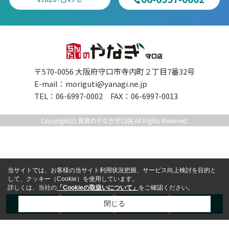
〒570-0056 大阪府守口市寺内町２丁目7番32号
E-mail：
moriguti@yanagi.ne.jp
TEL：06-6997-0002 FAX：06-6997-0013
Copyright(c) 賃貸のやなぎ守口店 All Rights Reserved.
当サイトでは、お客様の当サイト利用状況把握、サービス向上検討を目的と
して、クッキー（Cookie）を使用しています。
詳しくは、当社の
「Cookieの取扱いについて」
をご確認ください。
TEL
LINE
来店予約
お問合せ
閉じる