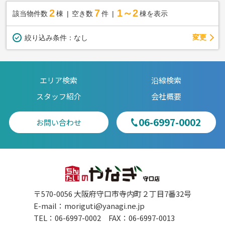
2
7
1～2
該当物件数
棟
空き数
件
棟を表示
変更
絞り込み条件：
なし
エリア検索
沿線検索
スタッフ紹介
会社概要
06-6997-0002
お問い合わせ
〒570-0056 大阪府守口市寺内町２丁目7番32号
E-mail：
moriguti@yanagi.ne.jp
TEL：06-6997-0002 FAX：06-6997-0013