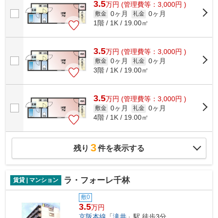
3.5
万
円
(管理費等：3,000円 )
0ヶ月
0ヶ月
敷金
礼金
1階 / 1K / 19.00㎡
3.5
万
円
(管理費等：3,000円 )
0ヶ月
0ヶ月
敷金
礼金
3階 / 1K / 19.00㎡
3.5
万
円
(管理費等：3,000円 )
0ヶ月
0ヶ月
敷金
礼金
4階 / 1K / 19.00㎡
3
残り
件を表示する
ラ・フォーレ千林
賃貸 | マンション
敷0
3.5
万円
京阪本線
「
滝井
」駅 徒歩3分