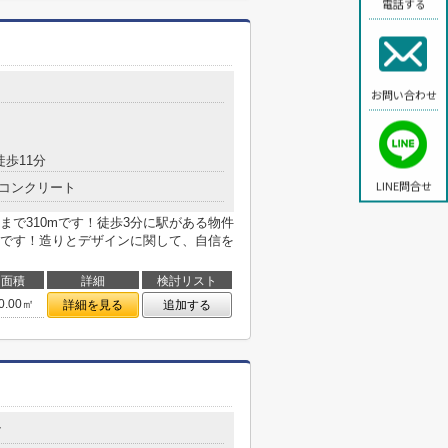
電話する
お問い合わせ
徒歩11分
LINE問合せ
コンクリート
で310mです！徒歩3分に駅がある物件
です！造りとデザインに関して、自信を
面積
詳細
検討リスト
0.00㎡
詳細を見る
追加する
7