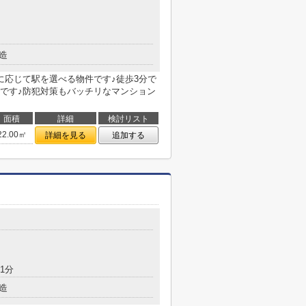
造
に応じて駅を選べる物件です♪徒歩3分で
です♪防犯対策もバッチリなマンション
面積
詳細
検討リスト
22.00㎡
詳細を見る
追加する
1分
造