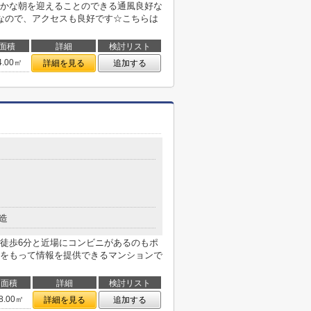
かな朝を迎えることのできる通風良好な
なので、アクセスも良好です☆こちらは
面積
詳細
検討リスト
4.00㎡
詳細を見る
追加する
造
徒歩6分と近場にコンビニがあるのもポ
をもって情報を提供できるマンションで
面積
詳細
検討リスト
8.00㎡
詳細を見る
追加する