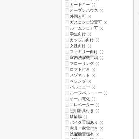
カードキー
(-)
オープンハウス
(-)
外国人可
(-)
ガスコンロ設置可
(-)
ルームシェア可
(-)
学生向け
(-)
カップル向け
(-)
女性向け
(-)
ファミリー向け
(-)
室内洗濯機置場
(-)
フローリング
(-)
ロフト付き
(-)
メゾネット
(-)
ベランダ
(-)
バルコニー
(-)
ルーフバルコニー
(-)
オール電化
(-)
エレベーター
(-)
照明器具付き
(-)
駐輪場
(-)
バイク置場あり
(-)
家具・家電付き
(-)
洗濯機置場有
(-)