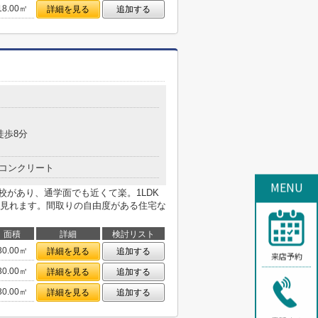
18.00㎡
詳細を見る
追加する
徒歩8分
コンクリート
MENU
学校があり、通学面でも近くて楽。1LDK
見れます。間取りの自由度がある住宅な
面積
詳細
検討リスト
30.00㎡
詳細を見る
追加する
来店予約
30.00㎡
詳細を見る
追加する
30.00㎡
詳細を見る
追加する