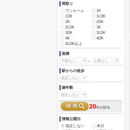
間取り
ワンルーム
1K
1DK
1LDK
2K
2DK
2LDK
3K
3DK
3LDK
4K
4DK
4LDK以上
面積
～
駅からの徒歩
築年数
20
件が該当
情報公開日
指定しない
本日