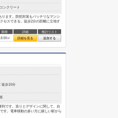
コンクリート
あります。防犯対策もバッチリなマンシ
クセスできる、徒歩2分の距離に立地す
面積
詳細
検討リスト
18.00㎡
詳細を見る
追加する
 徒歩10分
造
便利です。造りとデザインに関して、自
です。電車移動の多い方に嬉しい駅から