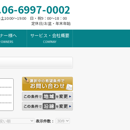
06-6997-0002
10:00～19:00 日・祝9：00～18：00
定休日/お盆・年末年始
ナー様へ
サービス・会社概要
R OWNERS
COMPANY
表示件数：