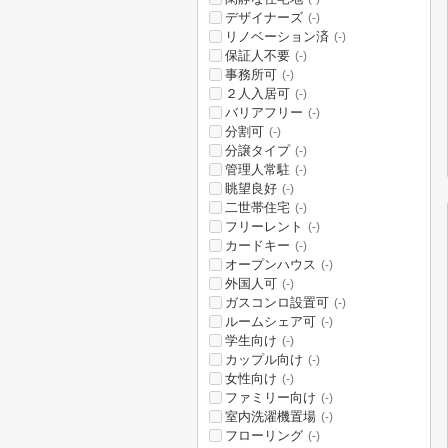
デザイナーズ
(-)
リノベーション済
(-)
保証人不要
(-)
事務所可
(-)
２人入居可
(-)
バリアフリー
(-)
分割可
(-)
分譲タイプ
(-)
管理人常駐
(-)
眺望良好
(-)
二世帯住宅
(-)
フリーレント
(-)
カードキー
(-)
オープンハウス
(-)
外国人可
(-)
ガスコンロ設置可
(-)
ルームシェア可
(-)
学生向け
(-)
カップル向け
(-)
女性向け
(-)
ファミリー向け
(-)
室内洗濯機置場
(-)
フローリング
(-)