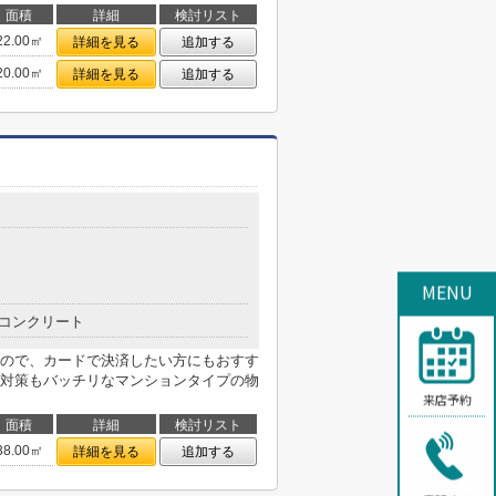
面積
詳細
検討リスト
22.00㎡
詳細を見る
追加する
20.00㎡
詳細を見る
追加する
MENU
コンクリート
ので、カードで決済したい方にもおすす
対策もバッチリなマンションタイプの物
来店予約
面積
詳細
検討リスト
38.00㎡
詳細を見る
追加する