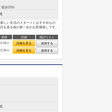
 徒歩23分
造
。新しい生活のスタートにおすすめなの
日を送る為の第一歩がお部屋探しです。
面積
詳細
検討リスト
22.00㎡
詳細を見る
追加する
22.00㎡
詳細を見る
追加する
造