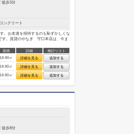
 徒歩3分
コンクリート
す。お友達を招待するのも恥ずかしくな
です。賃貸のやなぎ 守口本店は、今ま
面積
詳細
検討リスト
18.90㎡
詳細を見る
追加する
18.90㎡
詳細を見る
追加する
18.90㎡
詳細を見る
追加する
 徒歩8分