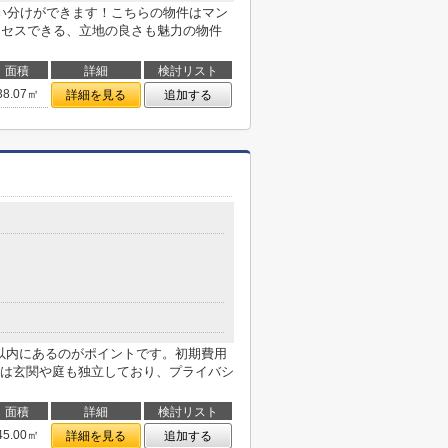
い分けができます！こちらの物件はマン
クセスできる、立地の良さも魅力の物件
面積
詳細
検討リスト
38.07㎡
詳細を見る
追加する
m以内にあるのがポイントです。初期費用
は玄関や庭も独立しており、プライバシ
面積
詳細
検討リスト
45.00㎡
詳細を見る
追加する