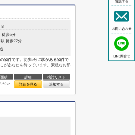
電話する
－８
お問い合わせ
 徒歩5分
駅 徒歩22分
造
LINE問合せ
の物件です。徒歩5分に駅がある物件で
しがあなたを待っています。素敵なお部
面積
詳細
検討リスト
3.59㎡
詳細を見る
追加する