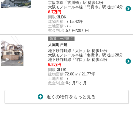
京阪本線「古川橋」駅 徒歩10分
大阪モノレール本線「門真市」駅 徒歩14分
8.7万円
間取:
3LDK
建物面積:
- / 15.42坪
土地面積:
- / -
敷金/礼金:
5万円/20万円
賃貸｜一戸建て
大庭町戸建
地下鉄谷町線「大日」駅 徒歩15分
大阪モノレール本線「南摂津」駅 徒歩28分
地下鉄谷町線「守口」駅 徒歩23分
6.8万円
間取:
3LDK
建物面積:
72.00㎡ / 21.77坪
土地面積:
- / -
敷金/礼金:
0ヶ月/1ヶ月
近くの物件をもっと見る