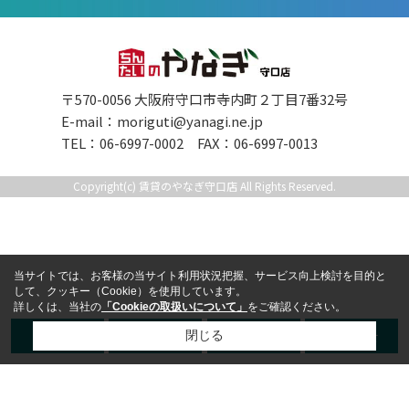
〒570-0056 大阪府守口市寺内町２丁目7番32号
E-mail：
moriguti@yanagi.ne.jp
TEL：06-6997-0002 FAX：06-6997-0013
Copyright(c) 賃貸のやなぎ守口店 All Rights Reserved.
当サイトでは、お客様の当サイト利用状況把握、サービス向上検討を目的と
して、クッキー（Cookie）を使用しています。
詳しくは、当社の
「Cookieの取扱いについて」
をご確認ください。
TEL
LINE
来店予約
お問合せ
閉じる