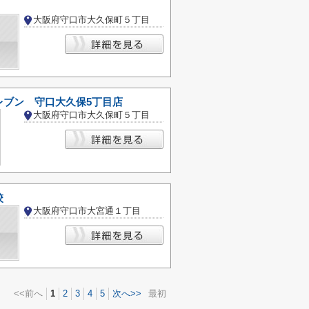
大阪府守口市大久保町５丁目
レブン 守口大久保5丁目店
大阪府守口市大久保町５丁目
校
大阪府守口市大宮通１丁目
<<前へ
1
2
3
4
5
次へ>>
最初