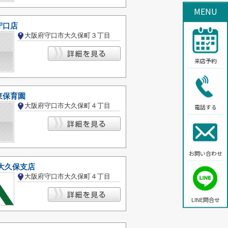
MENU
守口店
大阪府守口市大久保町３丁目
来店予約
東保育園
大阪府守口市大久保町４丁目
電話する
お問い合わせ
大久保支店
大阪府守口市大久保町４丁目
LINE問合せ