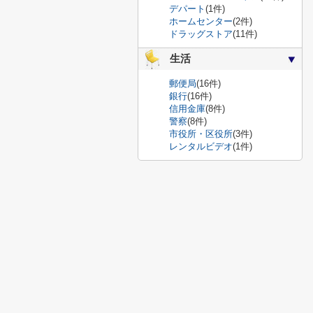
デパート
(1件)
ホームセンター
(2件)
ドラッグストア
(11件)
生活
郵便局
(16件)
銀行
(16件)
信用金庫
(8件)
警察
(8件)
市役所・区役所
(3件)
レンタルビデオ
(1件)