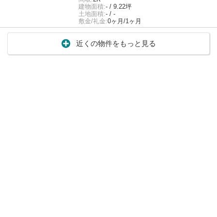
建物面積:
- / 9.22坪
土地面積:
- / -
敷金/礼金:
0ヶ月/1ヶ月
近くの物件をもっと見る