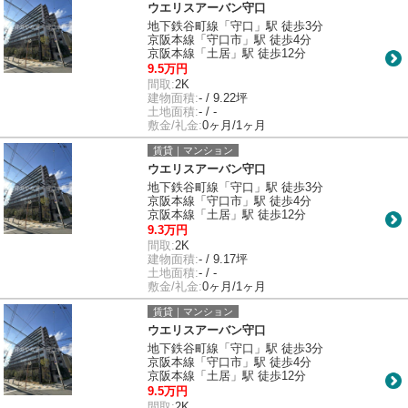
ウエリスアーバン守口
地下鉄谷町線「守口」駅 徒歩3分
京阪本線「守口市」駅 徒歩4分
京阪本線「土居」駅 徒歩12分
9.5万円
間取:
2K
建物面積:
- / 9.22坪
土地面積:
- / -
敷金/礼金:
0ヶ月/1ヶ月
賃貸｜マンション
ウエリスアーバン守口
地下鉄谷町線「守口」駅 徒歩3分
京阪本線「守口市」駅 徒歩4分
京阪本線「土居」駅 徒歩12分
9.3万円
間取:
2K
建物面積:
- / 9.17坪
土地面積:
- / -
敷金/礼金:
0ヶ月/1ヶ月
賃貸｜マンション
ウエリスアーバン守口
地下鉄谷町線「守口」駅 徒歩3分
京阪本線「守口市」駅 徒歩4分
京阪本線「土居」駅 徒歩12分
9.5万円
間取:
2K