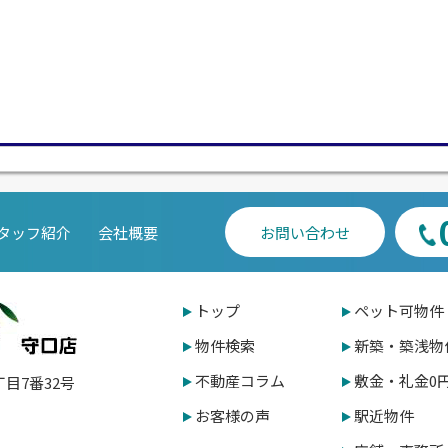
タッフ紹介
会社概要
お問い合わせ
トップ
ペット可物件
物件検索
新築・築浅物
不動産コラム
敷金・礼金0
丁目7番32号
お客様の声
駅近物件