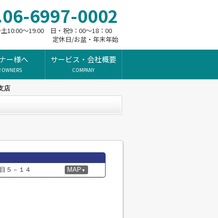
06-6997-0002
10:00～19:00 日・祝9：00～18：00
定休日/お盆・年末年始
ナー様へ
サービス・会社概要
R OWNERS
COMPANY
支店
目５－１４
MAP
▼