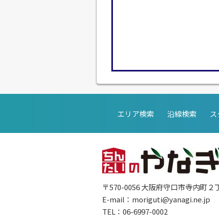
エリア検索
沿線検索
ス
〒570-0056 大阪府守口市寺内町２
E-mail：
moriguti@yanagi.ne.jp
TEL：06-6997-0002