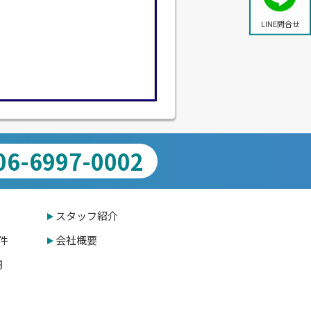
LINE問合せ
06-6997-0002
スタッフ紹介
件
会社概要
円