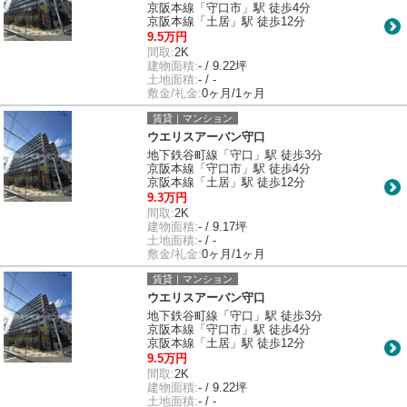
京阪本線「守口市」駅 徒歩4分
京阪本線「土居」駅 徒歩12分
9.5万円
間取:
2K
建物面積:
- / 9.22坪
土地面積:
- / -
敷金/礼金:
0ヶ月/1ヶ月
賃貸｜マンション
ウエリスアーバン守口
地下鉄谷町線「守口」駅 徒歩3分
京阪本線「守口市」駅 徒歩4分
京阪本線「土居」駅 徒歩12分
9.3万円
間取:
2K
建物面積:
- / 9.17坪
土地面積:
- / -
敷金/礼金:
0ヶ月/1ヶ月
賃貸｜マンション
ウエリスアーバン守口
地下鉄谷町線「守口」駅 徒歩3分
京阪本線「守口市」駅 徒歩4分
京阪本線「土居」駅 徒歩12分
9.5万円
間取:
2K
建物面積:
- / 9.22坪
土地面積:
- / -