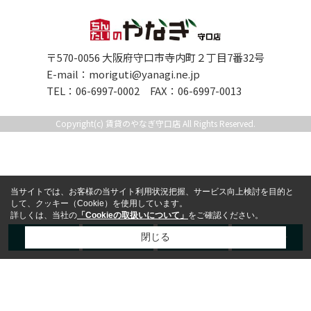
〒570-0056 大阪府守口市寺内町２丁目7番32号
E-mail：
moriguti@yanagi.ne.jp
TEL：06-6997-0002 FAX：06-6997-0013
Copyright(c) 賃貸のやなぎ守口店 All Rights Reserved.
当サイトでは、お客様の当サイト利用状況把握、サービス向上検討を目的と
して、クッキー（Cookie）を使用しています。
詳しくは、当社の
「Cookieの取扱いについて」
をご確認ください。
TEL
LINE
来店予約
お問合せ
閉じる