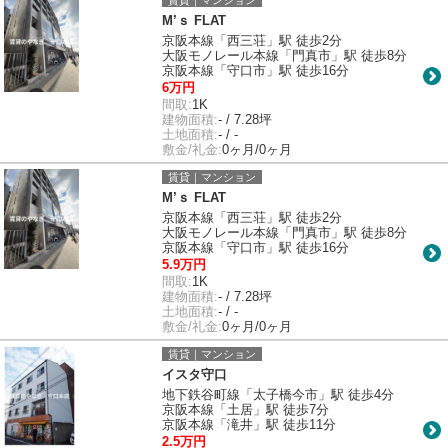
M’ｓ FLAT
京阪本線「西三荘」駅 徒歩2分
大阪モノレール本線「門真市」駅 徒歩8分
京阪本線「守口市」駅 徒歩16分
6万円
間取:
1K
建物面積:
- / 7.28坪
土地面積:
- / -
敷金/礼金:
0ヶ月/0ヶ月
賃貸｜マンション
M’ｓ FLAT
京阪本線「西三荘」駅 徒歩2分
大阪モノレール本線「門真市」駅 徒歩8分
京阪本線「守口市」駅 徒歩16分
5.9万円
間取:
1K
建物面積:
- / 7.28坪
土地面積:
- / -
敷金/礼金:
0ヶ月/0ヶ月
賃貸｜マンション
イスタ守口
地下鉄谷町線「太子橋今市」駅 徒歩4分
京阪本線「土居」駅 徒歩7分
京阪本線「滝井」駅 徒歩11分
2.5万円