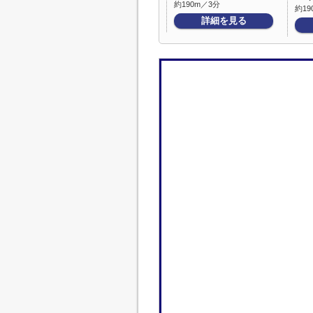
約190m／3分
約19
詳細を見る