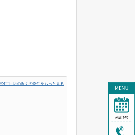
宮4丁目店の近くの物件をもっと見る
MENU
来店予約