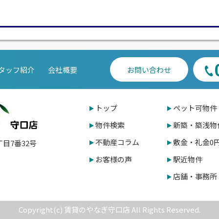
タッフ紹介
会社概要
お問い合わせ
トップ
ペット可物件
物件検索
新築・築浅物
不動産コラム
敷金・礼金0
丁目7番32号
お客様の声
駅近物件
店舗・事務所
Copyright(c) 賃貸のやなぎ守口店 All Rights Reserved.