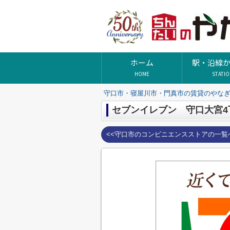
ホーム
駅・沿線
HOME
STATI
守口市・寝屋川市・門真市の賃貸のやな
セブンイレブン 守口大宮4
<<守口市のコンビニエンスストアの一覧