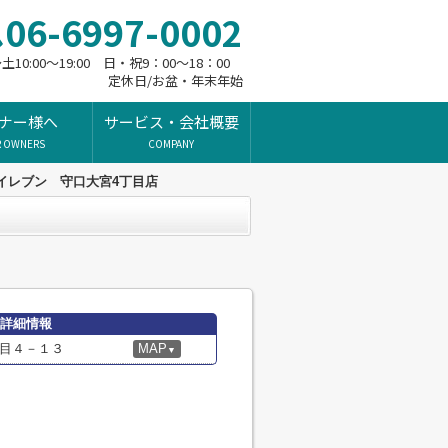
06-6997-0002
10:00～19:00 日・祝9：00～18：00
定休日/お盆・年末年始
ナー様へ
サービス・会社概要
R OWNERS
COMPANY
イレブン 守口大宮4丁目店
の詳細情報
目４－１３
MAP
▼