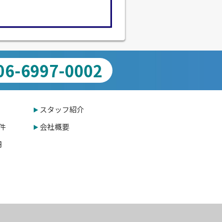
06-6997-0002
スタッフ紹介
件
会社概要
円