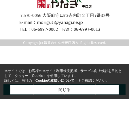
〒570-0056 大阪府守口市寺内町２丁目7番32号
E-mail：
moriguti@yanagi.ne.jp
TEL：06-6997-0002 FAX：06-6997-0013
Copyright(c) 賃貸のやなぎ守口店 All Rights Reserved.
当サイトでは、お客様の当サイト利用状況把握、サービス向上検討を目的と
して、クッキー（Cookie）を使用しています。
詳しくは、当社の
「Cookieの取扱いについて」
をご確認ください。
TEL
LINE
来店予約
お問合せ
閉じる