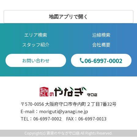
地図アプリで開く
エリア検索
沿線検索
スタッフ紹介
会社概要
06-6997-0002
お問い合わせ
〒570-0056 大阪府守口市寺内町２丁目7番32号
E-mail：
moriguti@yanagi.ne.jp
TEL：06-6997-0002 FAX：06-6997-0013
Copyright(c) 賃貸のやなぎ守口店 All Rights Reserved.