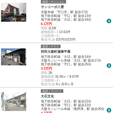
賃貸｜マンション
サンコーポ八雲
京阪本線「守口市」駅 徒歩17分
地下鉄谷町線「守口」駅 徒歩13分
地下鉄谷町線「大日」駅 徒歩19分
6.1万円
間取:
2LDK
建物面積:
- / 13.61坪
土地面積:
- / -
敷金/礼金:
0万円/10万円
賃貸｜テラス
村田大庭町連棟平屋
地下鉄谷町線「大日」駅 徒歩14分
大阪モノレール本線「大日」駅 徒歩17分
地下鉄谷町線「守口」駅 徒歩25分
3.5万円
間取:
2K
建物面積:
32.00㎡ / 9.67坪
土地面積:
- / -
敷金/礼金:
0ヶ月/0ヶ月
賃貸｜アパート
大石文化
地下鉄谷町線「大日」駅 徒歩22分
地下鉄谷町線「守口」駅 徒歩22分
大阪モノレール本線「南摂津」駅 徒歩26分