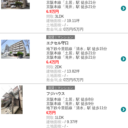
京阪本線「土居」駅 徒歩21分
京阪本線「滝井」駅 徒歩21分
6.9万円
間取:
3LDK
建物面積:
- / 19.11坪
土地面積:
- / -
敷金/礼金:
0万円/5万円
賃貸｜マンション
エクセル守口
地下鉄今里筋線「清水」駅 徒歩15分
京阪本線「土居」駅 徒歩21分
京阪本線「滝井」駅 徒歩21分
6.4万円
間取:
2DK
建物面積:
- / 13.82坪
土地面積:
- / -
敷金/礼金:
0万円/5万円
賃貸｜マンション
フジハウス
京阪本線「土居」駅 徒歩8分
京阪本線「滝井」駅 徒歩9分
地下鉄今里筋線「清水」駅 徒歩11分
6万円
間取:
1LDK
建物面積:
- / 9.37坪
土地面積:
- / -