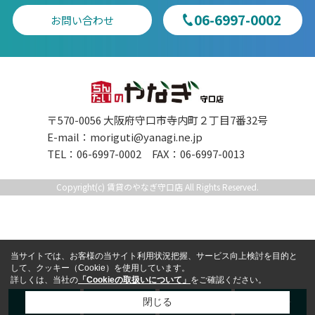
06-6997-0002
お問い合わせ
〒570-0056 大阪府守口市寺内町２丁目7番32号
E-mail：
moriguti@yanagi.ne.jp
TEL：06-6997-0002 FAX：06-6997-0013
Copyright(c) 賃貸のやなぎ守口店 All Rights Reserved.
当サイトでは、お客様の当サイト利用状況把握、サービス向上検討を目的と
して、クッキー（Cookie）を使用しています。
詳しくは、当社の
「Cookieの取扱いについて」
をご確認ください。
TEL
LINE
来店予約
お問合せ
閉じる