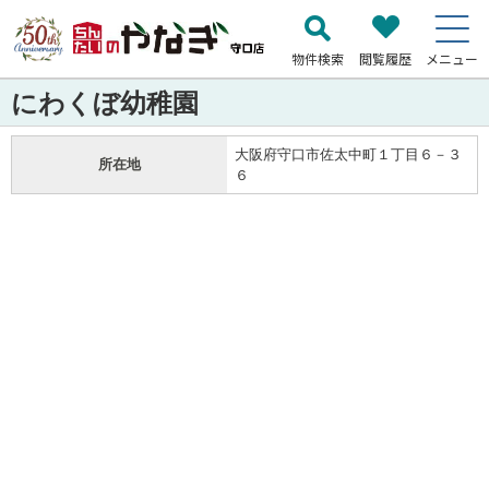
物件検索
閲覧履歴
メニュー
にわくぼ幼稚園
大阪府守口市佐太中町１丁目６－３
所在地
６