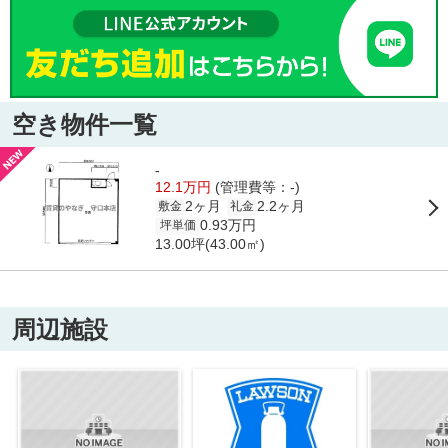
空き物件一覧
-
12.1万円
(管理費等：-)
2ヶ月
2.2ヶ月
敷金
礼金
0.93万円
坪単価
13.00坪(43.00㎡)
周辺施設