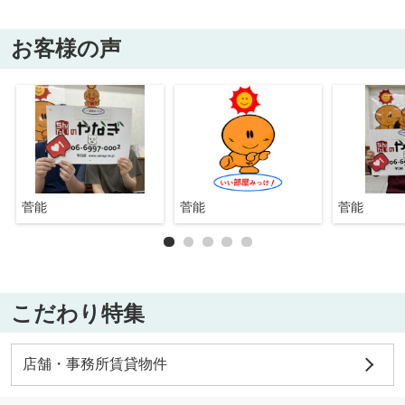
お客様の声
菅能
菅能
菅能
こだわり特集
店舗・事務所賃貸物件