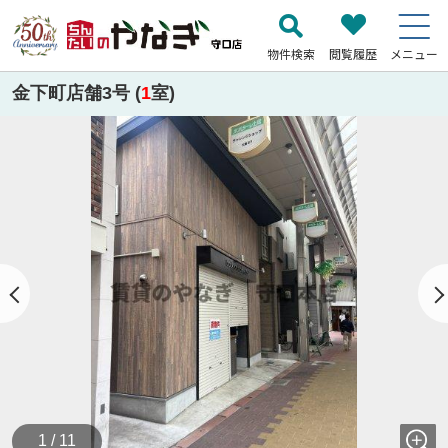
物件検索
閲覧履歴
メニュー
金下町店舗3号 (
1
室)
1 / 11