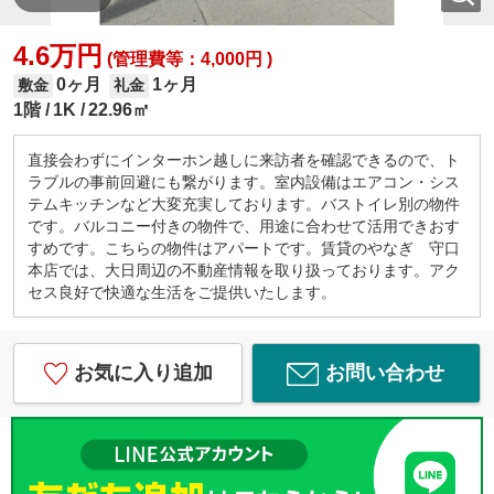
4.6万円
(管理費等：4,000円 )
0ヶ月
1ヶ月
敷金
礼金
1階
1K
22.96㎡
直接会わずにインターホン越しに来訪者を確認できるので、ト
ラブルの事前回避にも繋がります。室内設備はエアコン・シス
テムキッチンなど大変充実しております。バストイレ別の物件
です。バルコニー付きの物件で、用途に合わせて活用できおす
すめです。こちらの物件はアパートです。賃貸のやなぎ 守口
本店では、大日周辺の不動産情報を取り扱っております。アク
セス良好で快適な生活をご提供いたします。
お気に入り追加
お問い合わせ