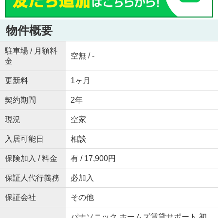
物件概要
駐車場 / 月額料
空無 / -
金
更新料
1ヶ月
契約期間
2年
現況
空家
入居可能日
相談
保険加入 / 料金
有 / 17,900円
保証人代行義務
必加入
保証会社
その他
パナソニック ホームズ賃貸サポート 初