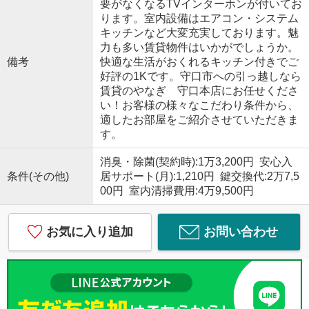
要がなくなるTVインターホンが付いてお
ります。室内設備はエアコン・システム
キッチンなど大変充実しております。魅
力も多い賃貸物件はいかがでしょうか。
備考
快適な生活がおくれるキッチン付きでご
好評の1Kです。守口市への引っ越しなら
賃貸のやなぎ 守口本店にお任せくださ
い！お客様の様々なこだわり条件から、
適したお部屋をご紹介させていただきま
す。
消臭・除菌(契約時):1万3,200円 安心入
条件(その他)
居サポート(月):1,210円 鍵交換代:2万7,5
00円 室内清掃費用:4万9,500円
お気に入り追加
お問い合わせ