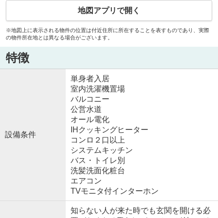
地図アプリで開く
※地図上に表示される物件の位置は付近住所に所在することを表すものであり、実際
の物件所在地とは異なる場合がございます。
特徴
単身者入居
室内洗濯機置場
バルコニー
公営水道
オール電化
IHクッキングヒーター
設備条件
コンロ２口以上
システムキッチン
バス・トイレ別
洗髪洗面化粧台
エアコン
TVモニタ付インターホン
知らない人が来た時でも玄関を開ける必