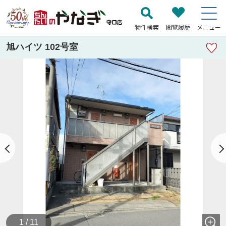
物件検索
閲覧履歴
メニュー
旭ハイツ 102号室
1 / 11