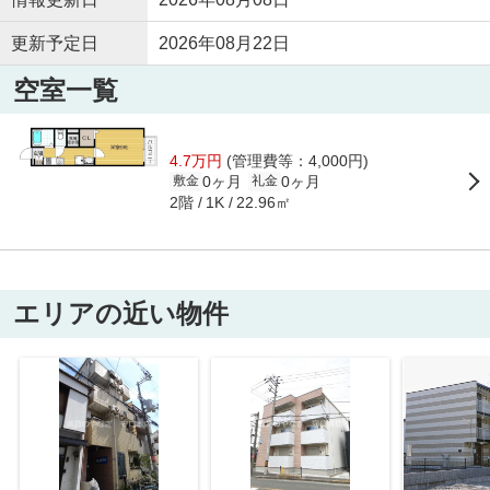
更新予定日
2026年08月22日
空室一覧
4.7万円
(管理費等：4,000円)
0ヶ月
0ヶ月
敷金
礼金
2階
22.96㎡
1K
エリアの近い物件