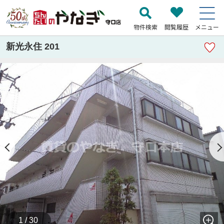
物件検索
閲覧履歴
メニュー
新光永住 201
1 / 30