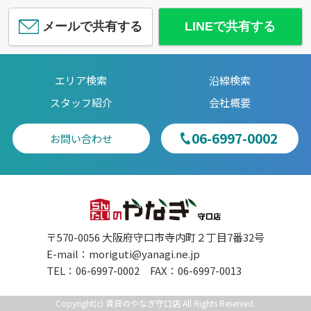
メールで共有する
LINEで共有する
エリア検索
沿線検索
スタッフ紹介
会社概要
06-6997-0002
お問い合わせ
〒570-0056 大阪府守口市寺内町２丁目7番32号
E-mail：
moriguti@yanagi.ne.jp
TEL：06-6997-0002 FAX：06-6997-0013
Copyright(c) 賃貸のやなぎ守口店 All Rights Reserved.