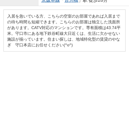
京阪本線
「
古川橋
」駅 徒歩28分
入居を急いでいる方、こちらの空室のお部屋であれば入居まで
の待ち時間も短縮できます。こちらのお部屋は独立した洗面所
があります。CATV対応のマンションです。専有面積は43.74平
米。守口市にある地下鉄谷町線大日近くは、生活に欠かせない
施設が揃っています。住まい探しは、地域特化型の賃貸のやな
ぎ 守口本店にお任せください(^o^)