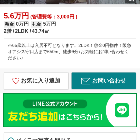
5.6万円
(管理費等：3,000円 )
0万円
5万円
敷金
礼金
2階
2LDK
43.74㎡
※65歳以上は入居不可となります。2LDK！敷金0円物件！阪急
オアシス守口店まで650m、徒歩9分♪お気軽にお問い合わせく
ださい♪
お気に入り追加
お問い合わせ