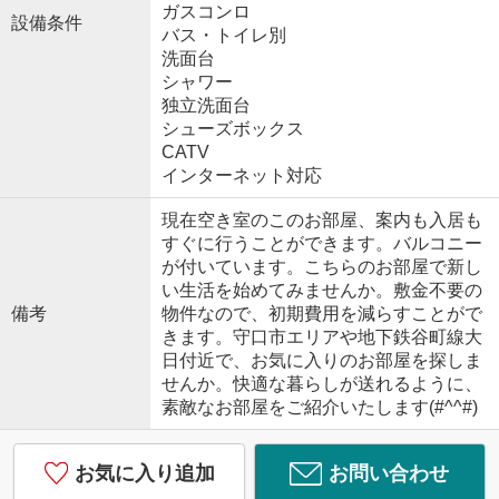
ガスコンロ
設備条件
バス・トイレ別
洗面台
シャワー
独立洗面台
シューズボックス
CATV
インターネット対応
現在空き室のこのお部屋、案内も入居も
すぐに行うことができます。バルコニー
が付いています。こちらのお部屋で新し
い生活を始めてみませんか。敷金不要の
備考
物件なので、初期費用を減らすことがで
きます。守口市エリアや地下鉄谷町線大
日付近で、お気に入りのお部屋を探しま
せんか。快適な暮らしが送れるように、
素敵なお部屋をご紹介いたします(#^^#)
お気に入り追加
お問い合わせ