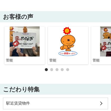
お客様の声
菅能
菅能
菅能
こだわり特集
駅近賃貸物件