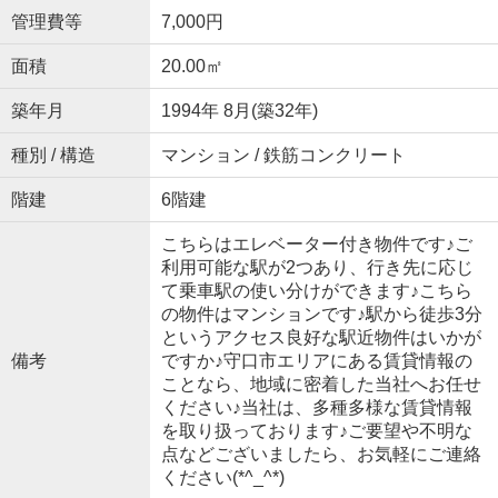
管理費等
7,000円
面積
20.00㎡
築年月
1994年 8月(築32年)
種別 / 構造
マンション / 鉄筋コンクリート
階建
6階建
こちらはエレベーター付き物件です♪ご
利用可能な駅が2つあり、行き先に応じ
て乗車駅の使い分けができます♪こちら
の物件はマンションです♪駅から徒歩3分
というアクセス良好な駅近物件はいかが
備考
ですか♪守口市エリアにある賃貸情報の
ことなら、地域に密着した当社へお任せ
ください♪当社は、多種多様な賃貸情報
を取り扱っております♪ご要望や不明な
点などございましたら、お気軽にご連絡
ください(*^_^*)