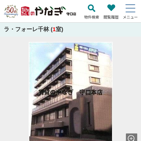
物件検索
閲覧履歴
メニュー
ラ・フォーレ千林 (
1
室)