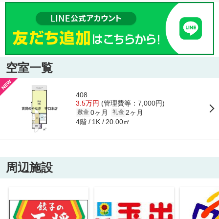
空室一覧
408
3.5万円
(管理費等：7,000円)
0ヶ月
2ヶ月
敷金
礼金
4階
20.00㎡
1K
周辺施設