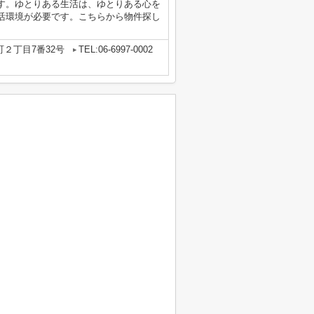
す。ゆとりある生活は、ゆとりある心を
活環境が必要です。こちらから物件探し
２丁目7番32号
TEL:06-6997-0002