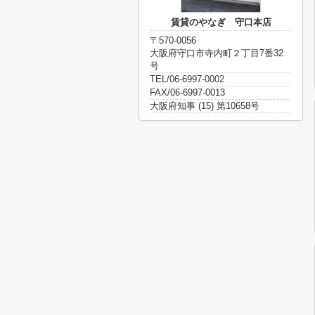
賃貸のやなぎ 守口本店
〒570-0056
大阪府守口市寺内町２丁目7番32
号
TEL/06-6997-0002
FAX/06-6997-0013
大阪府知事 (15) 第10658号