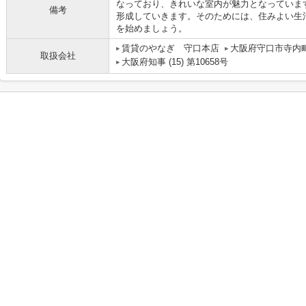
なっており、きれいな室内が魅力となっていま
備考
形成していきます。そのためには、住みよい生
を始めましょう。
賃貸のやなぎ 守口本店
大阪府守口市寺内町
取扱会社
大阪府知事 (15) 第10658号