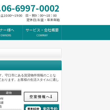
06-6997-0002
10:00～19:00 日・祝9：00～18：00
定休日/お盆・年末年始
ナー様へ
サービス・会社概要
R OWNERS
COMPANY
す。守口市にある賃貸物件情報のことな
ております。お客様の生活スタイルに適し
建物
空室情報へ
9年
階建
造