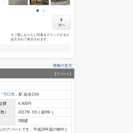
次へ
※ご覧になりたい写真をクリックすると
拡大されて表示されます。
情報の見方
【アパート】
「
守口市
」駅 徒歩23分
益費
4,400円
年数）
2017年 3月 ( 築9年 )
3階建
らのアパートです。平成29年築の物件と