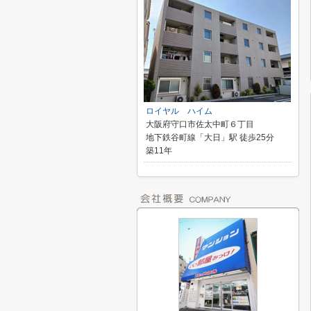
ロイヤル ハイム
大阪府守口市佐太中町６丁目
地下鉄谷町線「大日」駅 徒歩25分
築11年