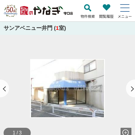
物件検索
閲覧履歴
メニュー
サンアベニュー井門 (
1
室)
1 / 3