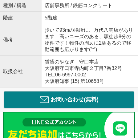
種別 / 構造
店舗事務所 / 鉄筋コンクリート
階建
5階建
歩いて93mの場所に、万代八雲店があり
ます！高いニーズのある、駅徒歩8分の
備考
物件です！物件の周辺に2駅あるので移
動範囲も広がります(^^)
賃貸のやなぎ 守口本店
大阪府守口市寺内町２丁目7番32号
取扱会社
TEL:06-6997-0002
大阪府知事 (15) 第10658号
お問い合わせ(無料)