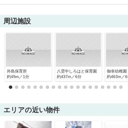
周辺施設
外島保育所
八雲中しろはと保育園
御幸幼稚園
約49m／1分
約437m／6分
約463m／
エリアの近い物件