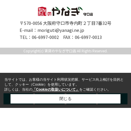
〒570-0056 大阪府守口市寺内町２丁目7番32号
E-mail：
moriguti@yanagi.ne.jp
TEL：06-6997-0002 FAX：06-6997-0013
Copyright(c) 賃貸のやなぎ守口店 All Rights Reserved.
当サイトでは、お客様の当サイト利用状況把握、サービス向上検討を目的と
して、クッキー（Cookie）を使用しています。
詳しくは、当社の
「Cookieの取扱いについて」
をご確認ください。
TEL
LINE
来店予約
お問合せ
閉じる