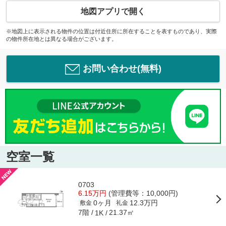
地図アプリで開く
※地図上に表示される物件の位置は付近住所に所在することを表すものであり、実際
の物件所在地とは異なる場合がございます。
お問い合わせ(無料)
空室一覧
0703
6.15万円
(管理費等：10,000円)
0ヶ月
12.3万円
敷金
礼金
7階
21.37㎡
1K