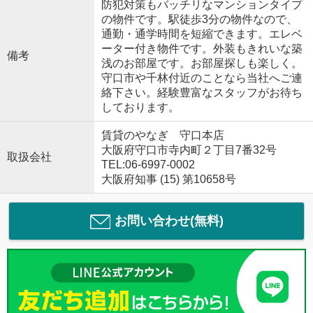
防犯対策もバッチリなマンションタイプ
の物件です。駅徒歩3分の物件なので、
通勤・通学時間を短縮できます。エレベ
ーター付き物件です。外装もきれいな築
備考
浅のお部屋です。お部屋探しも楽しく。
守口市や千林付近のことなら当社へご連
絡下さい。経験豊富なスタッフがお待ち
しております。
賃貸のやなぎ 守口本店
大阪府守口市寺内町２丁目7番32号
取扱会社
TEL:06-6997-0002
大阪府知事 (15) 第10658号
お問い合わせ(無料)