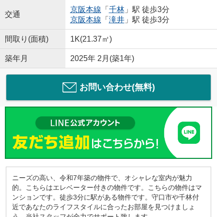
京阪本線
「
千林
」駅 徒歩3分
交通
京阪本線
「
滝井
」駅 徒歩3分
間取り(面積)
1K(21.37㎡)
築年月
2025年 2月(築1年)
お問い合わせ(無料)
ニーズの高い、令和7年築の物件で、オシャレな室内が魅力
的。こちらはエレベーター付きの物件です。こちらの物件はマ
ンションです。徒歩3分に駅がある物件です。守口市や千林付
近であなたのライフスタイルに合ったお部屋を見つけましょ
う。当社スタッフが全力でサポート致します。