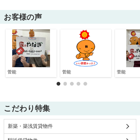
お客様の声
菅能
菅能
菅能
こだわり特集
新築・築浅賃貸物件