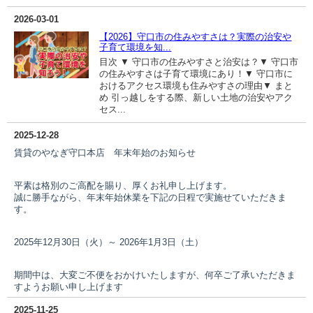
2026-03-01
【2026】守口市の住みやすさは？実際の治安や
子育て環境を知...
目次 ▼ 守口市の住みやすさと治安は？▼ 守口市
の住みやすさは子育て環境にあり！▼ 守口市に
おけるアクセス環境も住みやすさの理由▼ まと
め 引っ越しをする際、新しい土地の治安やアク
セス...
2025-12-28
賃貸のやなぎ守口本店 年末年始のお知らせ
平素は格別のご高配を賜り、厚くお礼申し上げます。
誠に勝手ながら、年末年始休業を下記の日程で実施せていただきま
す。
2025年12月30日（火）～ 2026年1月3日（土）
期間中は、大変ご不便をおかけいたしますが、何卒ご了承いただきま
すようお願い申し上げます
2025-11-25