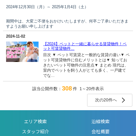
2024年12月30日（月）～ 2025年1月4日（土）
期間中は、大変ご不便をおかけいたしますが、何卒ご了承いただきま
すようお願い申し上げます
2024-11-02
【2024】ペットと一緒に暮らせる賃貸物件！ペ
ット可賃貸物件...
目次 ▼ ペット可賃貸と一般的な賃貸の違い▼ ペ
ット可賃貸物件に住むメリットとは▼ 知ってお
きたいペット可物件の注意点▼ まとめ 現代は、
室内でペットを飼う人がとても多く、一戸建て
でな...
308
該当公開件数：
件 1～20件表示
次の20件へ
エリア検索
沿線検索
スタッフ紹介
会社概要