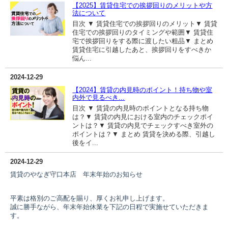
【2025】賃貸住宅での挨拶回りのメリットや方
法について
目次 ▼ 賃貸住宅での挨拶回りのメリット▼ 賃貸
住宅での挨拶回りのタイミングや範囲▼ 賃貸住
宅で挨拶回りをする際に渡したい粗品▼ まとめ
賃貸住宅に引越したあと、挨拶回りをすべきか
悩ん...
2024-12-29
【2024】賃貸の内見時のポイント！持ち物や室
内外で見るべき...
目次 ▼ 賃貸の内見時のポイントとなる持ち物
は？▼ 賃貸の内見における室内のチェックポイ
ントは？▼ 賃貸の内見でチェックすべき室外の
ポイントは？▼ まとめ 賃貸を決める際、引越し
後をイ...
2024-12-29
賃貸のやなぎ守口本店 年末年始のお知らせ
平素は格別のご高配を賜り、厚くお礼申し上げます。
誠に勝手ながら、年末年始休業を下記の日程で実施せていただきま
す。