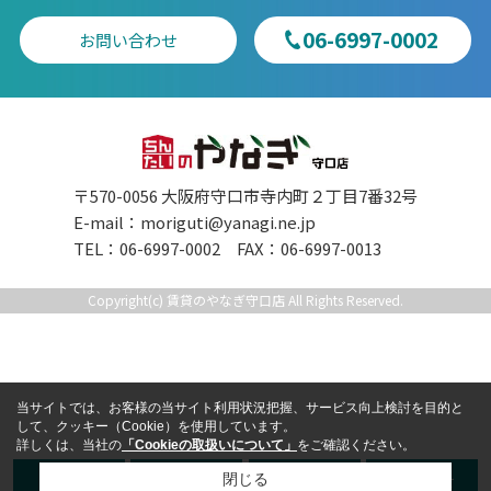
06-6997-0002
お問い合わせ
〒570-0056 大阪府守口市寺内町２丁目7番32号
E-mail：
moriguti@yanagi.ne.jp
TEL：06-6997-0002 FAX：06-6997-0013
Copyright(c) 賃貸のやなぎ守口店 All Rights Reserved.
当サイトでは、お客様の当サイト利用状況把握、サービス向上検討を目的と
して、クッキー（Cookie）を使用しています。
詳しくは、当社の
「Cookieの取扱いについて」
をご確認ください。
TEL
LINE
来店予約
お問合せ
閉じる