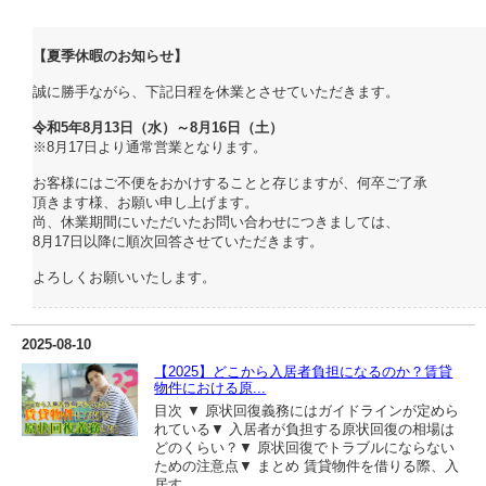
【夏季休暇のお知らせ】
誠に勝手ながら、下記日程を休業とさせていただきます。
令和5年8月13日（水）～8月16日（土）
※8月17日より通常営業となります。
お客様にはご不便をおかけすることと存じますが、何卒ご了承
頂きます様、お願い申し上げます。
尚、休業期間にいただいたお問い合わせにつきましては、
8月17日以降に順次回答させていただきます。
よろしくお願いいたします。
2025-08-10
【2025】どこから入居者負担になるのか？賃貸
物件における原...
目次 ▼ 原状回復義務にはガイドラインが定めら
れている▼ 入居者が負担する原状回復の相場は
どのくらい？▼ 原状回復でトラブルにならない
ための注意点▼ まとめ 賃貸物件を借りる際、入
居す...