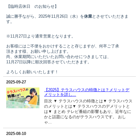
【臨時店休日 のお知らせ】
誠に勝手ながら、
2025年11月26日（水）
を
休業
とさせていただきま
す。
※11月27日より通常営業となります。
お客様にはご不便をおかけすることと存じますが、何卒ご了承
頂きます様、お願い申し上げます。
尚、休業期間にいただいたお問い合わせにつきましては、
11月27日以降に順次回答させていただきます。
よろしくお願いいたします！
2025-09-27
【2025】テラスハウスの特徴とは？メリットデ
メリットを詳し...
目次 ▼ テラスハウスの特徴とは▼ テラスハウス
のメリットとは▼ テラスハウスのデメリットと
は▼ まとめ テレビ番組の影響もあり、近年なに
かと話題になるのがテラスハウスです。 おし
ゃ...
2025-08-10