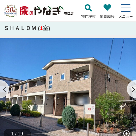
物件検索
閲覧履歴
メニュー
ＳＨＡＬＯＭ (
1
室)
1 / 19