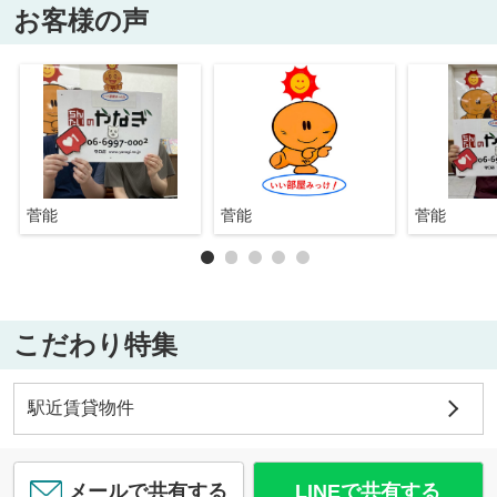
お客様の声
菅能
菅能
菅能
こだわり特集
駅近賃貸物件
メールで共有する
LINEで共有する