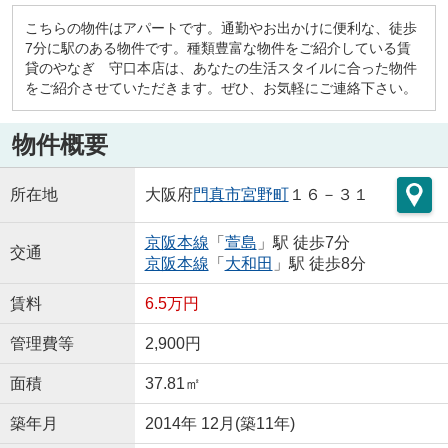
こちらの物件はアパートです。通勤やお出かけに便利な、徒歩
7分に駅のある物件です。種類豊富な物件をご紹介している賃
貸のやなぎ 守口本店は、あなたの生活スタイルに合った物件
をご紹介させていただきます。ぜひ、お気軽にご連絡下さい。
物件概要
所在地
大阪府
門真市
宮野町
１６－３１
京阪本線
「
萱島
」駅 徒歩7分
交通
京阪本線
「
大和田
」駅 徒歩8分
賃料
6.5万円
管理費等
2,900円
面積
37.81㎡
築年月
2014年 12月(築11年)