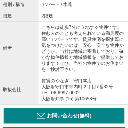
種別 / 構造
アパート / 木造
階建
2階建
こちらは徒歩7分に立地する物件です。
住む人のことも考えられている満足度の
高いアパートです。賃貸住宅を探す際に
気をつけたいのは、安心・安全な物件か
備考
どうか。当社は地域に密着しており、確
かな物件情報と地域情報をご提供してお
ります！ぜひ、当社の物件でのお住まい
をご検討下さい。
賃貸のやなぎ 守口本店
大阪府守口市寺内町２丁目7番32号
取扱会社
TEL:06-6997-0002
大阪府知事 (15) 第10658号
お問い合わせ(無料)