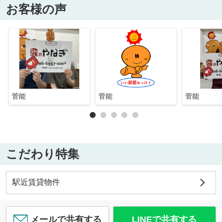
お客様の声
菅能
菅能
菅能
こだわり特集
駅近賃貸物件
メールで共有する
LINEで共有する