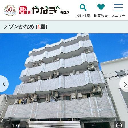
物件検索
閲覧履歴
メニュー
メゾンかなめ (
1
室)
1 / 6