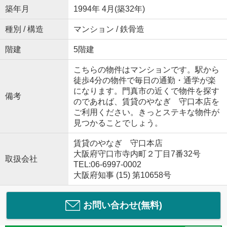
築年月
1994年 4月(築32年)
種別 / 構造
マンション / 鉄骨造
階建
5階建
こちらの物件はマンションです。駅から
徒歩4分の物件で毎日の通勤・通学が楽
になります。門真市の近くで物件を探す
備考
のであれば、賃貸のやなぎ 守口本店を
ご利用ください。きっとステキな物件が
見つかることでしょう。
賃貸のやなぎ 守口本店
大阪府守口市寺内町２丁目7番32号
取扱会社
TEL:06-6997-0002
大阪府知事 (15) 第10658号
お問い合わせ(無料)