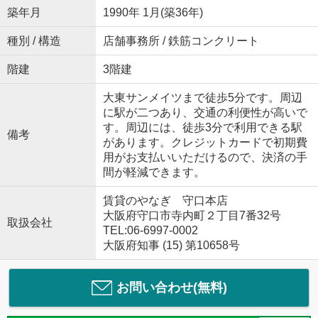
築年月
1990年 1月(築36年)
種別 / 構造
店舗事務所 / 鉄筋コンクリート
階建
3階建
大東サンメイツまで徒歩5分です。周辺
に駅が二つあり、交通の利便性が高いで
す。周辺には、徒歩3分で利用できる駅
備考
があります。クレジットカードで初期費
用がお支払いいただけるので、決済の手
間が軽減できます。
賃貸のやなぎ 守口本店
大阪府守口市寺内町２丁目7番32号
取扱会社
TEL:06-6997-0002
大阪府知事 (15) 第10658号
お問い合わせ(無料)