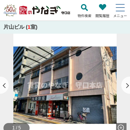
物件検索
閲覧履歴
メニュー
片山ビル (
1
室)
1 / 5