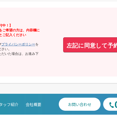
付中！】
見をご希望の方は、内容欄に
」とご記入ください
左記に同意して予
び
プライバシーポリシー
を
ださい。
ただいた場合は、お進み下
タッフ紹介
会社概要
お問い合わせ