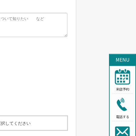
MENU
来店予約
電話する
選択してください