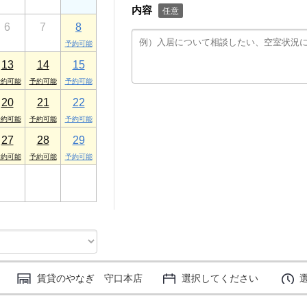
内容
任意
6
7
8
13
14
15
20
21
22
27
28
29
3
4
5
賃貸のやなぎ 守口本店
選択してください