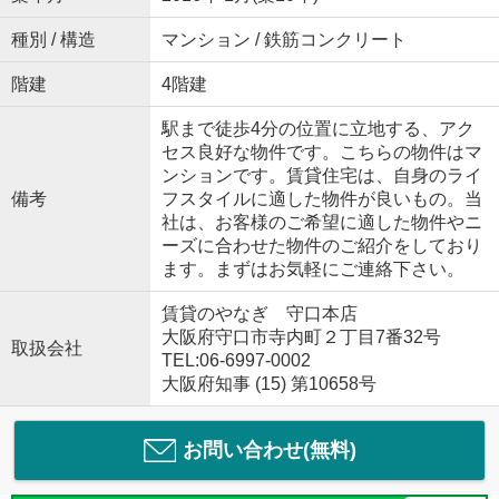
種別 / 構造
マンション / 鉄筋コンクリート
階建
4階建
駅まで徒歩4分の位置に立地する、アク
セス良好な物件です。こちらの物件はマ
ンションです。賃貸住宅は、自身のライ
備考
フスタイルに適した物件が良いもの。当
社は、お客様のご希望に適した物件やニ
ーズに合わせた物件のご紹介をしており
ます。まずはお気軽にご連絡下さい。
賃貸のやなぎ 守口本店
大阪府守口市寺内町２丁目7番32号
取扱会社
TEL:06-6997-0002
大阪府知事 (15) 第10658号
お問い合わせ(無料)