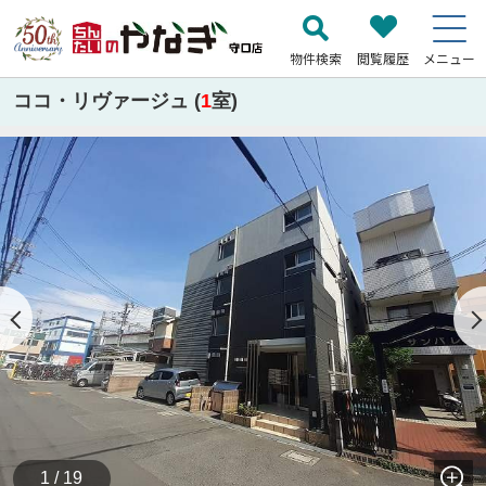
物件検索
閲覧履歴
メニュー
ココ・リヴァージュ (
1
室)
1 / 19