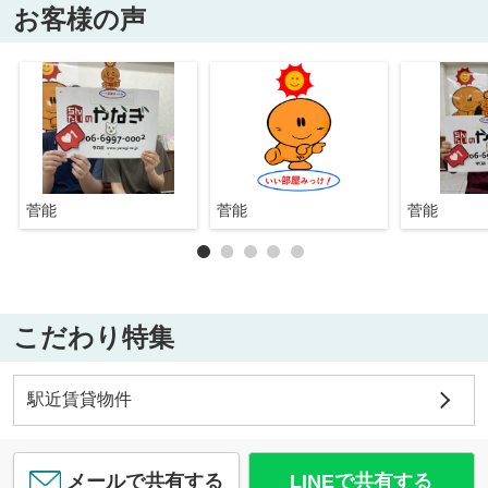
お客様の声
菅能
菅能
菅能
こだわり特集
駅近賃貸物件
メールで共有する
LINEで共有する