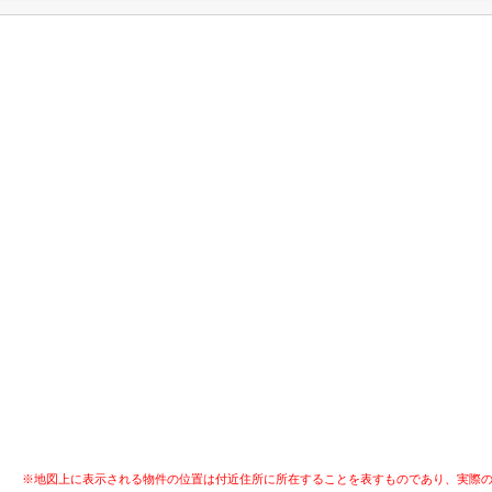
※地図上に表示される物件の位置は付近住所に所在することを表すものであり、実際