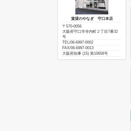
賃貸のやなぎ 守口本店
〒570-0056
大阪府守口市寺内町２丁目7番32
号
TEL/06-6997-0002
FAX/06-6997-0013
大阪府知事 (15) 第10658号