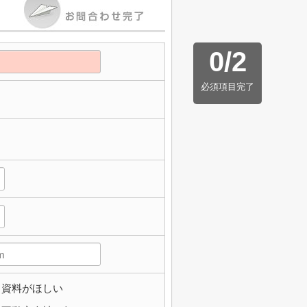
0
/
2
必須項目完了
資料がほしい