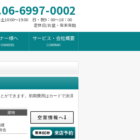
06-6997-0002
10:00～19:00 日・祝9：00～18：00
定休日/お盆・年末年始
ナー様へ
サービス・会社概要
R OWNERS
COMPANY
ことができます。初期費用はカードで決済
建物
空室情報へ
階建
骨造