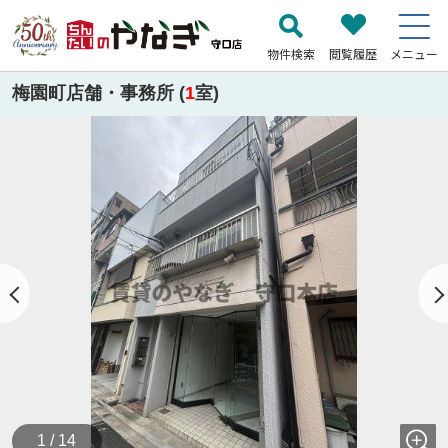
物件検索
閲覧履歴
メニュー
梅園町店舗・事務所 (
1
室)
1 / 14