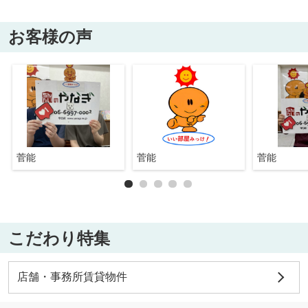
お客様の声
菅能
菅能
菅能
こだわり特集
店舗・事務所賃貸物件