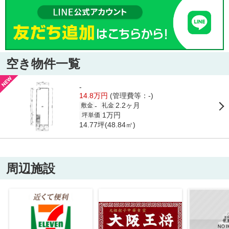
空き物件一覧
-
14.8万円
(管理費等：-)
2.2ヶ月
-
敷金
礼金
1万円
坪単価
14.77坪(48.84㎡)
周辺施設