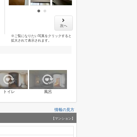
次へ
※ご覧になりたい写真をクリックすると
拡大されて表示されます。
トイレ
風呂
情報の見方
【マンション】