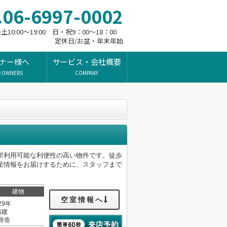
06-6997-0002
10:00～19:00 日・祝9：00～18：00
定休日/お盆・年末年始
ナー様へ
サービス・会社概要
R OWNERS
COMPANY
駅利用可能な利便性の高い物件です。徒歩
産情報をお届けするために、スタッフまで
建物
空室情報へ
29年
階建
骨造