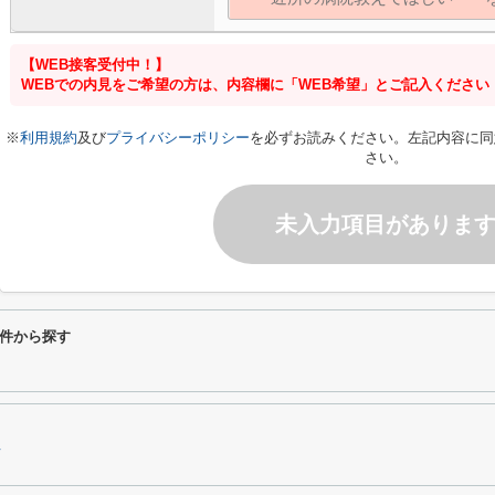
【WEB接客受付中！】
WEBでの内見をご希望の方は、内容欄に「WEB希望」とご記入ください
※
利用規約
及び
プライバシーポリシー
を必ずお読みください。左記内容に同
さい。
未入力項目がありま
件から探す
市