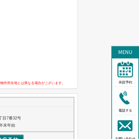
MENU
来店予約
の物件所在地とは異なる場合がございます。
電話する
目7番32号
・年末年始
お問い合わせ