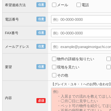
メール
電話
希望連絡方法
任意
電話番号
任意
FAX番号
任意
メールアドレス
任意
物件の詳細を知りたい
要望
任意
現地を見たい
その他
【グレイス・ユキ・ｌへのお問い合わせ
内容
必須