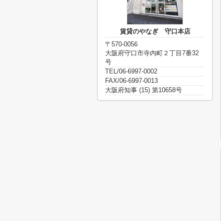
賃貸のやなぎ 守口本店
〒570-0056
大阪府守口市寺内町２丁目7番32
号
TEL/06-6997-0002
FAX/06-6997-0013
大阪府知事 (15) 第10658号