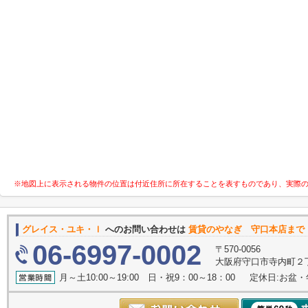
※地図上に表示される物件の位置は付近住所に所在することを表すものであり、実際
グレイス・ユキ・ｌ
へのお問い合わせは
賃貸のやなぎ 守口本店まで
06-6997-0002
〒570-0056
大阪府守口市寺内町２丁
月～土10:00～19:00 日・祝9：00～18：00 定休日:お盆